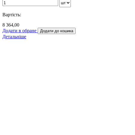
Вартість:
8 364,00
Додати в обране
Додати до кошика
Детальніше