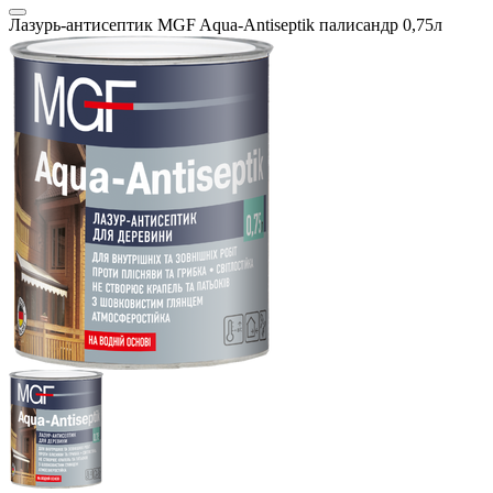
Лазурь-антисептик MGF Aqua-Antiseptik палисандр 0,75л