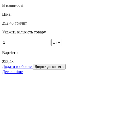
В наявності
Ціна:
252,48
грн/шт
Укажіть кількість товару
Вартість:
252,48
Додати в обране
Додати до кошика
Детальніше