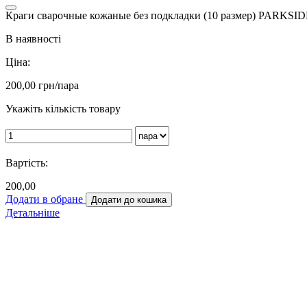
Краги сварочные кожаные без подкладки (10 размер) PARKSI
В наявності
Ціна:
200,00
грн/пара
Укажіть кількість товару
Вартість:
200,00
Додати в обране
Додати до кошика
Детальніше