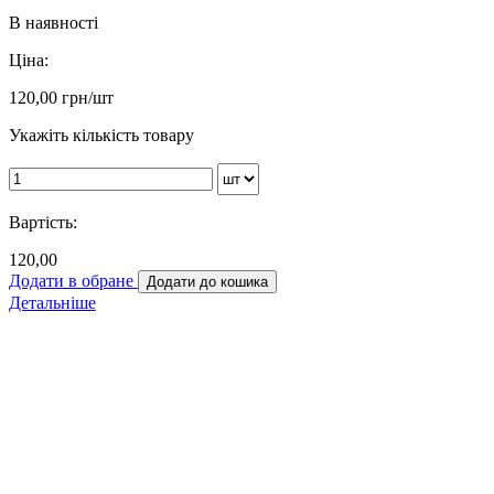
В наявності
Ціна:
120,00
грн/шт
Укажіть кількість товару
Вартість:
120,00
Додати в обране
Додати до кошика
Детальніше