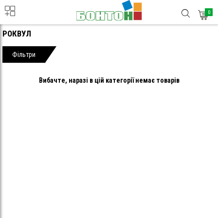
0
РОКВУЛ
Фільтри
Вибачте, наразі в цій категорії немає товарів