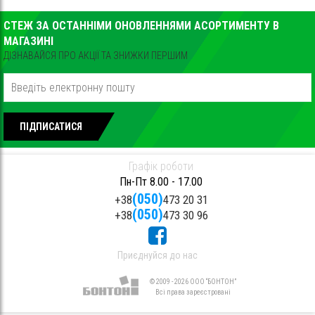
СТЕЖ ЗА ОСТАННІМИ ОНОВЛЕННЯМИ АСОРТИМЕНТУ В
МАГАЗИНІ
ДІЗНАВАЙСЯ ПРО АКЦІЇ ТА ЗНИЖКИ ПЕРШИМ
ПІДПИСАТИСЯ
Графік роботи
Пн-Пт 8.00 - 17.00
(050)
+38
473 20 31
(050)
+38
473 30 96
Приєднуйся до нас
© 2009 - 2026 ООО “БОНТОН”
Всі права зареєстровані