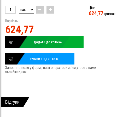
Ціна:
624,77
грн/пак
Вартість:
624,77
ДОДАТИ ДО КОШИКА
КУПИТИ В ОДИН КЛІК
Заповніть поля у формі, наші оператори зв'яжуться з вами
якнайшвидше.
Відгуки