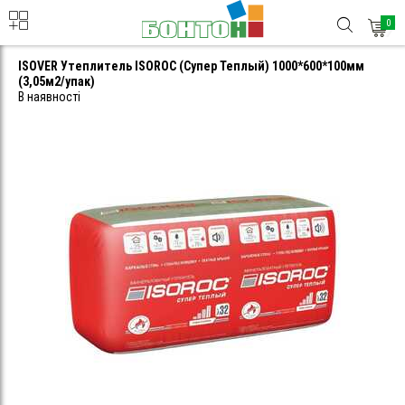
0
ISOVER Утеплитель ISOROC (Супер Теплый) 1000*600*100мм
(3,05м2/упак)
В наявності