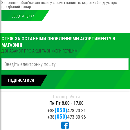
Заповніть обов’язкові поля у формі і напишіть короткий відгук про
придбаний товар
ДОДАТИ ВІДГУК
СТЕЖ ЗА ОСТАННІМИ ОНОВЛЕННЯМИ АСОРТИМЕНТУ В
МАГАЗИНІ
ДІЗНАВАЙСЯ ПРО АКЦІЇ ТА ЗНИЖКИ ПЕРШИМ
ПІДПИСАТИСЯ
Графік роботи
Пн-Пт 8.00 - 17.00
(050)
+38
473 20 31
(050)
+38
473 30 96