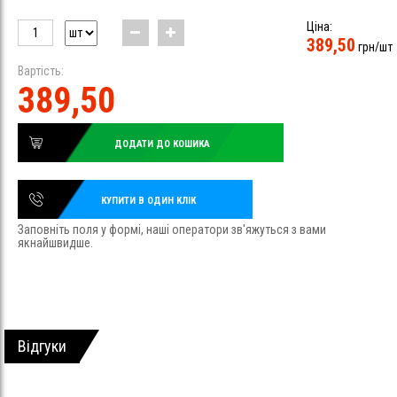
Ціна:
389,50
грн/шт
Вартість:
389,50
ДОДАТИ ДО КОШИКА
КУПИТИ В ОДИН КЛІК
Заповніть поля у формі, наші оператори зв'яжуться з вами
якнайшвидше.
Відгуки