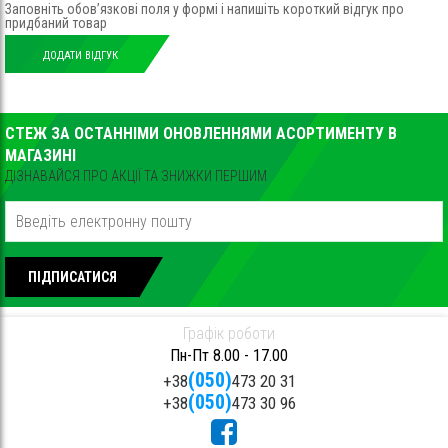
Заповніть обов’язкові поля у формі і напишіть короткий відгук про
придбаний товар
ДОДАТИ ВІДГУК
СТЕЖ ЗА ОСТАННІМИ ОНОВЛЕННЯМИ АСОРТИМЕНТУ В
МАГАЗИНІ
ДІЗНАВАЙСЯ ПРО АКЦІЇ ТА ЗНИЖКИ ПЕРШИМ
ПІДПИСАТИСЯ
Графік роботи
Пн-Пт 8.00 - 17.00
(050)
+38
473 20 31
(050)
+38
473 30 96