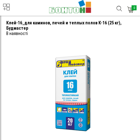
0
Клей-16_для каминов, печей и теплых полов К-16 (25 кг),
Будмастер
В наявності