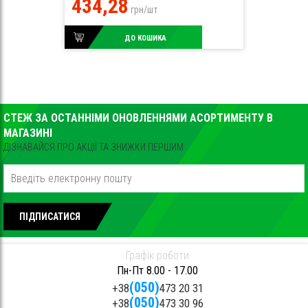
434,28
грн/шт
ДО КОШИКА
СТЕЖ ЗА ОСТАННІМИ ОНОВЛЕННЯМИ АСОРТИМЕНТУ В
МАГАЗИНІ
ДІЗНАВАЙСЯ ПРО АКЦІЇ ТА ЗНИЖКИ ПЕРШИМ
ПІДПИСАТИСЯ
Графік роботи
Пн-Пт 8.00 - 17.00
(050)
+38
473 20 31
(050)
+38
473 30 96