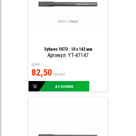
Зубило YATO : 10 x 142 мм
Артикул: YT-47147
Ціна:
82,50
грн/шт
ДО КОШИКА