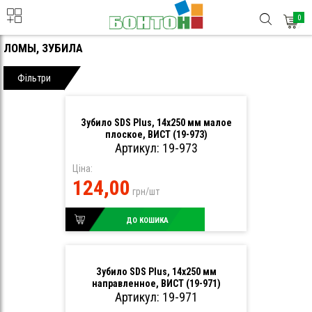
0
ЛОМЫ, ЗУБИЛА
Фільтри
Зубило SDS Plus, 14х250 мм малое
плоское, ВИСТ (19-973)
Артикул: 19-973
Ціна:
124,00
грн/шт
ДО КОШИКА
Зубило SDS Plus, 14х250 мм
направленное, ВИСТ (19-971)
Артикул: 19-971