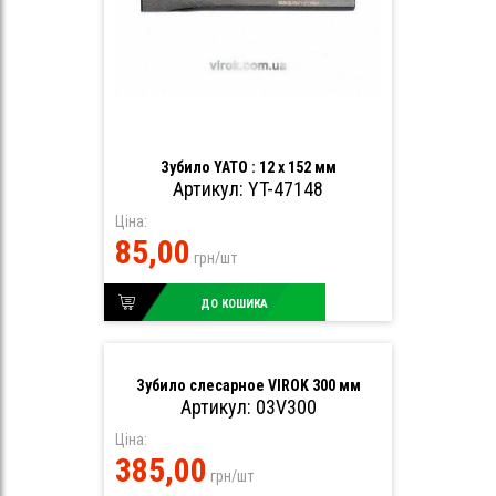
Зубило YATO : 12 x 152 мм
Артикул: YT-47148
Ціна:
85,00
грн/шт
ДО КОШИКА
Зубило слесарное VIROK 300 мм
Артикул: 03V300
Ціна:
385,00
грн/шт