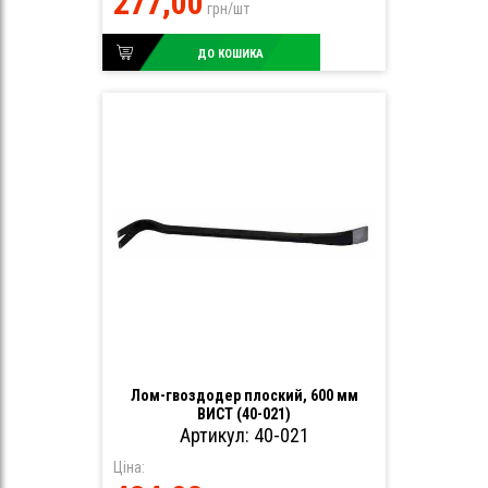
277,00
грн/шт
ДО КОШИКА
Лом-гвоздодер плоский, 600 мм
ВИСТ (40-021)
Артикул: 40-021
Ціна: