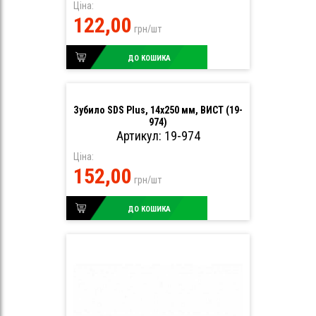
Ціна:
122,00
грн/шт
ДО КОШИКА
Зубило SDS Plus, 14х250 мм, ВИСТ (19-
974)
Артикул: 19-974
Ціна:
152,00
грн/шт
ДО КОШИКА