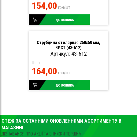
154,00
грн/шт
ДО КОШИКА
Струбцина столярная 250х50 мм,
ВИСТ (43-612)
Артикул: 43-612
Ціна:
164,00
грн/шт
ДО КОШИКА
СТЕЖ ЗА ОСТАННІМИ ОНОВЛЕННЯМИ АСОРТИМЕНТУ В
МАГАЗИНІ
ДІЗНАВАЙСЯ ПРО АКЦІЇ ТА ЗНИЖКИ ПЕРШИМ