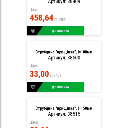
Артикул: 38409
Ціна:
458,64
грн/шт
ДО КОШИКА
Струбцина "прищіпка", l=100мм
Артикул: 38500
Ціна:
33,00
грн/шт
ДО КОШИКА
Струбцина "прищіпка", l=150мм
Артикул: 38515
Ціна: