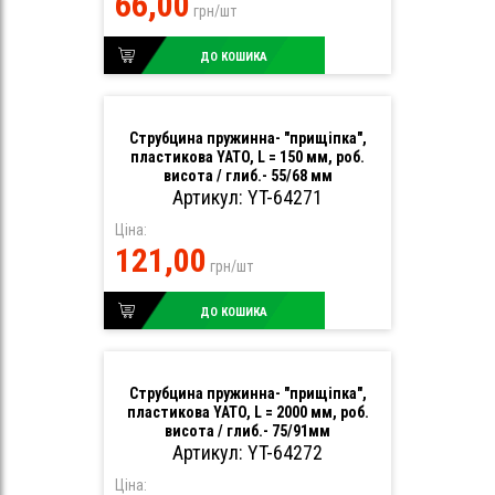
66,00
грн/шт
ДО КОШИКА
Струбцина пружинна- "прищіпка",
пластикова YATO, L = 150 мм, роб.
висота / глиб.- 55/68 мм
Артикул: YT-64271
Ціна:
121,00
грн/шт
ДО КОШИКА
Струбцина пружинна- "прищіпка",
пластикова YATO, L = 2000 мм, роб.
висота / глиб.- 75/91мм
Артикул: YT-64272
Ціна: