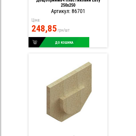
Дощоприймач пластиковий Easy
250х250
Артикул: 86701
Ціна:
248,85
грн/шт
ДО КОШИКА