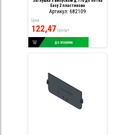
Заглушка з випуском д.110 до лотка
Easy 2 пластикова
Артикул: 682109
Ціна:
122,47
грн/шт
ДО КОШИКА