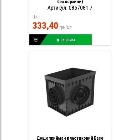
без корзини)
Артикул: 0867081.7
Ціна:
333,40
грн/шт
ДО КОШИКА
Дощоприймач пластиковий Base