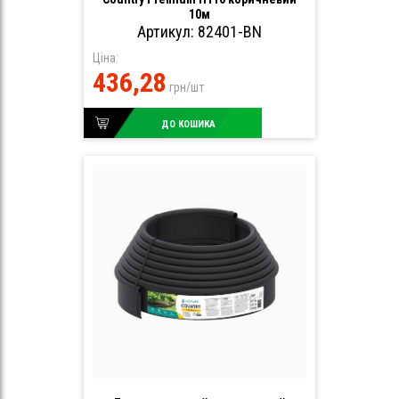
10м
Артикул: 82401-BN
Ціна:
436,28
грн/шт
ДО КОШИКА