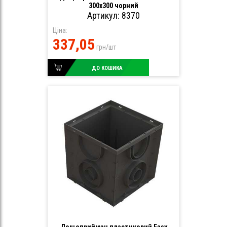
300х300 чорний
Артикул: 8370
Ціна:
337,05
грн/шт
ДО КОШИКА