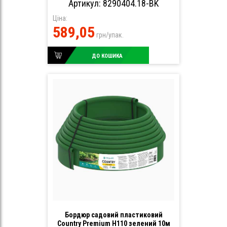
Артикул: 8290404.18-BK
Ціна:
589,05
грн/упак.
ДО КОШИКА
Бордюр садовий пластиковий
Country Premium H110 зелений 10м