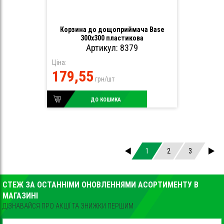
Корзина до дощоприймача Base
300х300 пластикова
Артикул: 8379
Ціна:
179,55
грн/шт
ДО КОШИКА
1
2
3
СТЕЖ ЗА ОСТАННІМИ ОНОВЛЕННЯМИ АСОРТИМЕНТУ В
МАГАЗИНІ
ДІЗНАВАЙСЯ ПРО АКЦІЇ ТА ЗНИЖКИ ПЕРШИМ