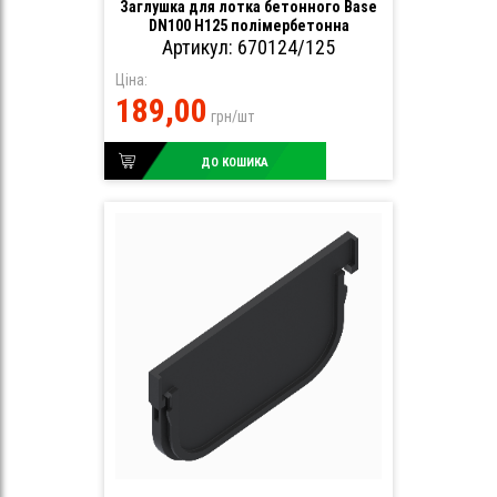
Заглушка для лотка бетонного Base
DN100 H125 полімербетонна
Артикул: 670124/125
Ціна:
189,00
грн/шт
ДО КОШИКА