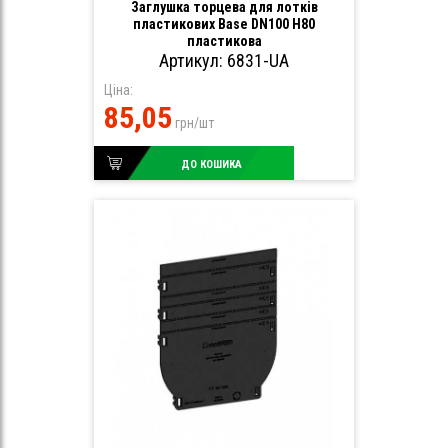
Заглушка торцева для лотків
пластикових Base DN100 H80
пластикова
Артикул: 6831-UA
Ціна:
85,05
грн/шт
ДО КОШИКА