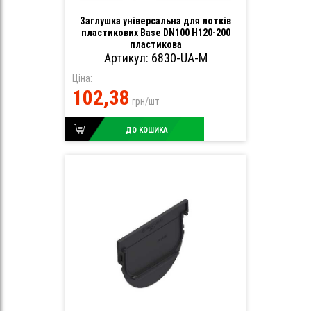
Заглушка універсальна для лотків
пластикових Base DN100 H120-200
пластикова
Артикул: 6830-UA-М
Ціна:
102,38
грн/шт
ДО КОШИКА