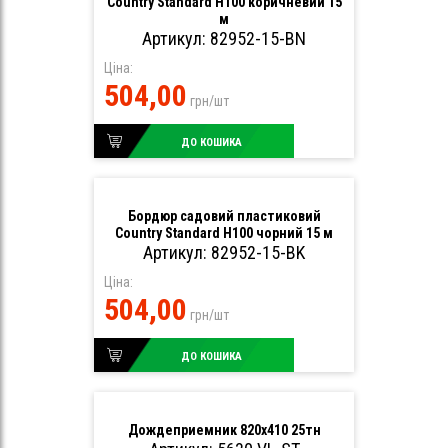
Country Standard H100 коричневий 15
м
Артикул: 82952-15-BN
Ціна:
504,00
грн/шт
ДО КОШИКА
Бордюр садовий пластиковий
Country Standard H100 чорний 15 м
Артикул: 82952-15-BK
Ціна:
504,00
грн/шт
ДО КОШИКА
Дождеприемник 820х410 25тн