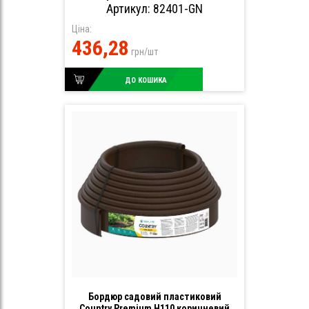
Артикул: 82401-GN
Ціна:
436,28
грн/шт
ДО КОШИКА
Бордюр садовий пластиковий
Country Premium H110 коричневий