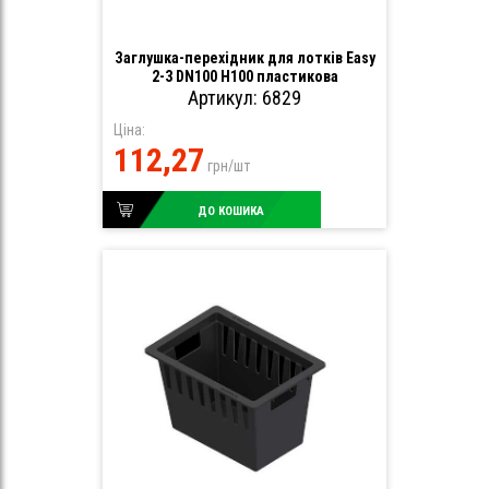
Заглушка-перехідник для лотків Easy
2-3 DN100 H100 пластикова
Артикул: 6829
Ціна:
112,27
грн/шт
ДО КОШИКА