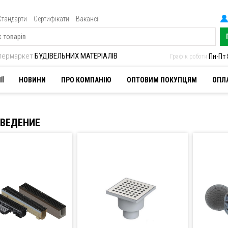
Стандарти
Сертифікати
Вакансії
іпермаркет
БУДІВЕЛЬНИХ МАТЕРІАЛІВ
Пн-Пт 
Графік роботи
ІЇ
НОВИНИ
ПРО КОМПАНІЮ
ОПТОВИМ ПОКУПЦЯМ
ОПЛА
ВЕДЕНИЕ