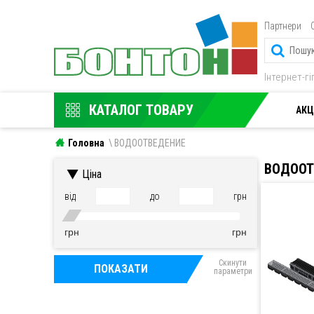
Партнери
Інтернет-г
КАТАЛОГ ТОВАРУ
АКЦ
Головна
ВОДООТВЕДЕНИЕ
ВОДООТ
Ціна
від
до
грн
грн
грн
Скинути
ПОКАЗАТИ
параметри