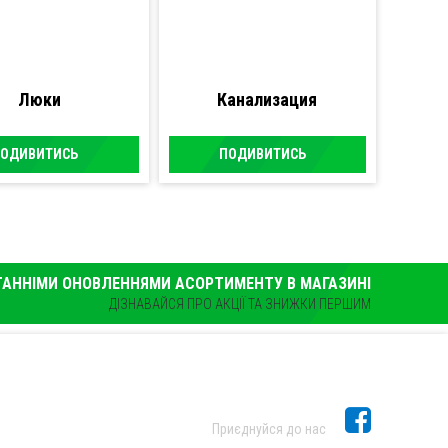
Люки
Канализация
ОДИВИТИСЬ
ПОДИВИТИСЬ
ТАННІМИ ОНОВЛЕННЯМИ АСОРТИМЕНТУ В МАГАЗИНІ
ДІЗНАВАЙСЯ ПРО АКЦІЇ ТА ЗНИЖКИ ПЕРШИМ
Приєднуйся до нас