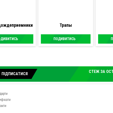
 дождеприемники
Трапы
ОДИВИТИСЬ
ПОДИВИТИСЬ
П
СТЕЖ ЗА ОС
ПІДПИСАТИСЯ
дарти
ифікати
акти