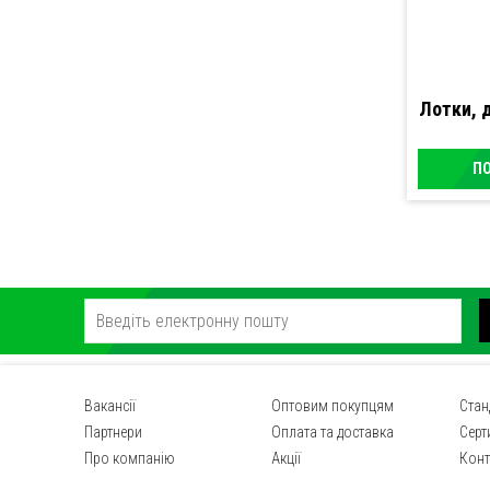
Лотки,
П
Вакансії
Оптовим покупцям
Стан
Партнери
Оплата та доставка
Серт
Про компанію
Акції
Конт