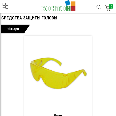
0
СРЕДСТВА ЗАЩИТЫ ГОЛОВЫ
Фільтри
Очки