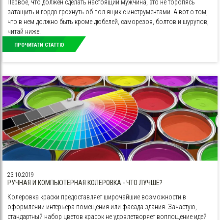
Первое, что должен сделать настоящий мужчина, это не торопясь
затащить и гордо грохнуть об пол ящик с инструментами. А вот о том,
что в нем должно быть кроме дюбелей, саморезов, болтов и шурупов,
читай ниже.
ПРОЧИТАТИ СТАТТЮ
23.10.2019
РУЧНАЯ И КОМПЬЮТЕРНАЯ КОЛЕРОВКА - ЧТО ЛУЧШЕ?
Колеровка краски предоставляет широчайшие возможности в
оформлении интерьера помещения или фасада здания. Зачастую,
стандартный набор цветов красок не удовлетворяет воплощение идей