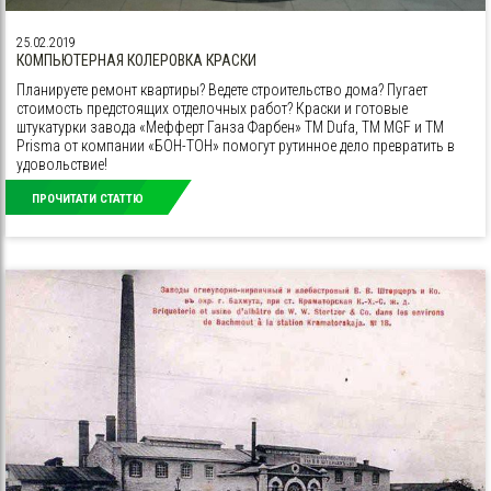
25.02.2019
КОМПЬЮТЕРНАЯ КОЛЕРОВКА КРАСКИ
Планируете ремонт квартиры? Ведете строительство дома? Пугает
стоимость предстоящих отделочных работ? Краски и готовые
штукатурки завода «Мефферт Ганза Фарбен» ТМ Dufa, ТМ MGF и ТМ
Prisma от компании «БОН-ТОН» помогут рутинное дело превратить в
удовольствие!
ПРОЧИТАТИ СТАТТЮ