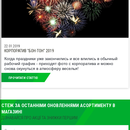
22.01.2019
КОРПОРАТИВ "БОН-ТОН" 2019
Когда праздники уже закончились и все влились в обычный
рабочий график - приходят фото с корпоратива и можно
снова окунуться в атмосферу веселья!
????
????
???
ПРОЧИТАТИ СТАТТЮ
СТЕЖ ЗА ОСТАННІМИ ОНОВЛЕННЯМИ АСОРТИМЕНТУ В
МАГАЗИНІ
ДІЗНАВАЙСЯ ПРО АКЦІЇ ТА ЗНИЖКИ ПЕРШИМ