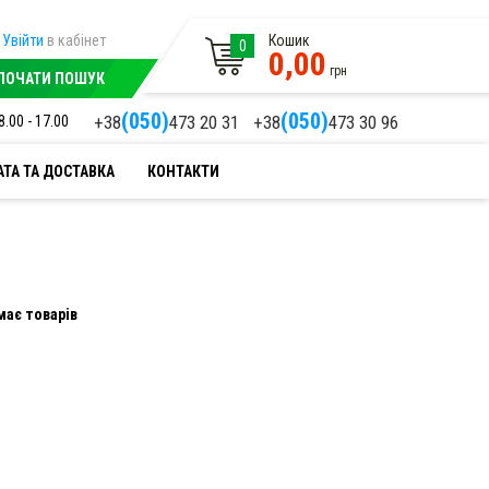
Увійти
в кабінет
Кошик
0
0,00
грн
ПОЧАТИ ПОШУК
(050)
(050)
+38
473 20 31
+38
473 30 96
8.00 - 17.00
ТА ТА ДОСТАВКА
КОНТАКТИ
має товарів