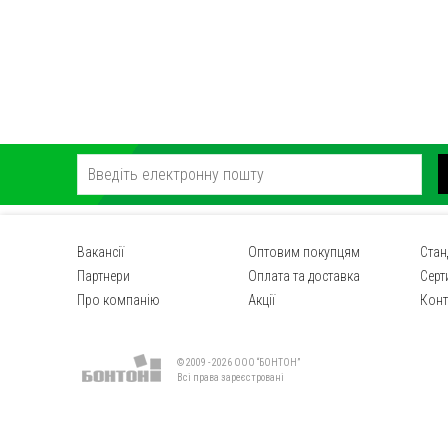
Вакансії
Оптовим покупцям
Стан
Партнери
Оплата та доставка
Серт
Про компанію
Акції
Конт
© 2009 - 2026 ООО “БОНТОН”
Всі права зареєстровані