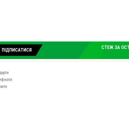
СТЕЖ ЗА ОС
ПІДПИСАТИСЯ
дарти
ифікати
акти