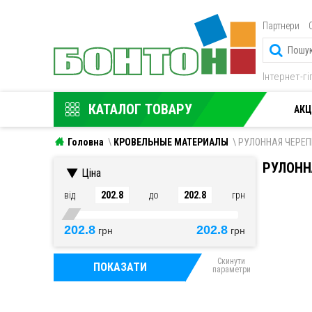
Партнери
Інтернет-г
КАТАЛОГ ТОВАРУ
АКЦ
Головна
КРОВЕЛЬНЫЕ МАТЕРИАЛЫ
РУЛОННАЯ ЧЕРЕ
РУЛОНН
Ціна
від
до
грн
202.8
202.8
грн
грн
Скинути
ПОКАЗАТИ
параметри