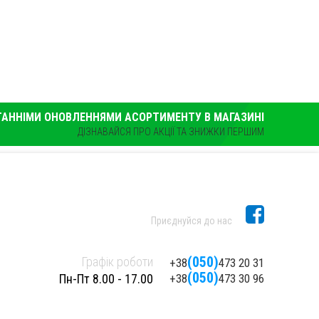
ТАННІМИ ОНОВЛЕННЯМИ АСОРТИМЕНТУ В МАГАЗИНІ
ДІЗНАВАЙСЯ ПРО АКЦІЇ ТА ЗНИЖКИ ПЕРШИМ
Приєднуйся до нас
(050)
Графік роботи
+38
473 20 31
(050)
Пн-Пт 8.00 - 17.00
+38
473 30 96