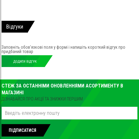
Відгуки
Заповніть обов’язкові поля у формі і напишіть короткий відгук про
придбаний товар
ДОДАТИ ВІДГУК
СТЕЖ ЗА ОСТАННІМИ ОНОВЛЕННЯМИ АСОРТИМЕНТУ В
МАГАЗИНІ
ДІЗНАВАЙСЯ ПРО АКЦІЇ ТА ЗНИЖКИ ПЕРШИМ
ПІДПИСАТИСЯ