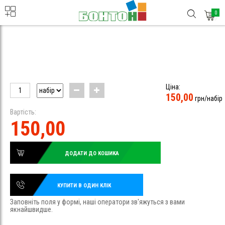
0
Ціна:
150,00
грн/набір
Вартість:
150,00
ДОДАТИ ДО КОШИКА
КУПИТИ В ОДИН КЛІК
Заповніть поля у формі, наші оператори зв'яжуться з вами
якнайшвидше.