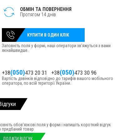
ОБМІН ТА ПОВЕРНЕННЯ
Протягом 14 днів
КУПИТИ В ОДИН КЛІК
Заповніть поля у формі, наші оператори зв'яжуться з вами
якнайшвидше.
(050)
(050)
+38
473 20 31
+38
473 30 96
Вартість дзвінків відповідно до тарифів вашого мобільного
оператора, по всій території України.
Відгуки
овніть обов’язкові поля у формі і напишіть короткий відгук
о придбаний товар
ДОДАТИ ВІДГУК